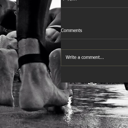
Comments
Write a comment...